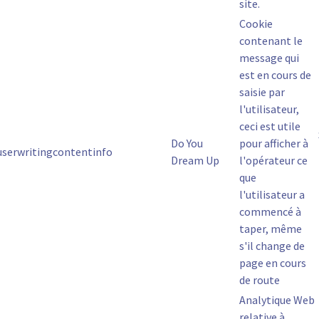
site.
Cookie
contenant le
message qui
est en cours de
saisie par
l'utilisateur,
ceci est utile
Do You
pour afficher à
.userwritingcontentinfo
Dream Up
l'opérateur ce
que
l'utilisateur a
commencé à
taper, même
s'il change de
page en cours
de route
Analytique Web
relative à