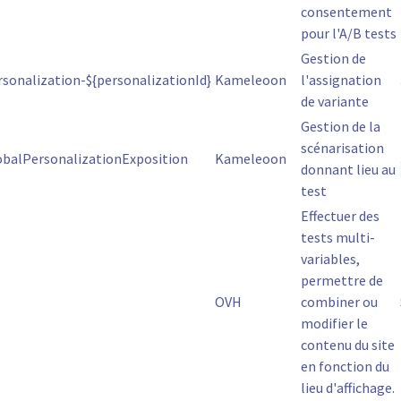
consentement
pour l'A/B tests
Gestion de
onalization-${personalizationId}
Kameleoon
l'assignation
de variante
Gestion de la
scénarisation
balPersonalizationExposition
Kameleoon
donnant lieu au
test
Effectuer des
tests multi-
variables,
permettre de
OVH
combiner ou
modifier le
contenu du site
en fonction du
lieu d'affichage.