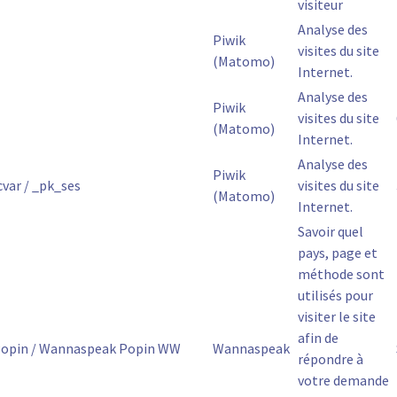
visiteur
Analyse des
Piwik
visites du site
(Matomo)
Internet.
Analyse des
Piwik
visites du site
(Matomo)
Internet.
Analyse des
Piwik
var / _pk_ses
visites du site
(Matomo)
Internet.
Savoir quel
pays, page et
méthode sont
utilisés pour
visiter le site
afin de
opin / Wannaspeak Popin WW
Wannaspeak
répondre à
votre demande