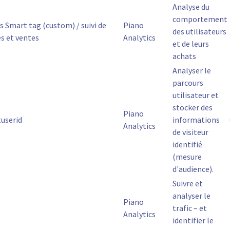
Analyse du
comportement
s Smart tag (custom) / suivi de
Piano
des utilisateurs
es et ventes
Analytics
et de leurs
achats
Analyser le
parcours
utilisateur et
stocker des
Piano
tuserid
informations
Analytics
de visiteur
identifié
(mesure
d'audience).
Suivre et
analyser le
Piano
trafic – et
Analytics
identifier le