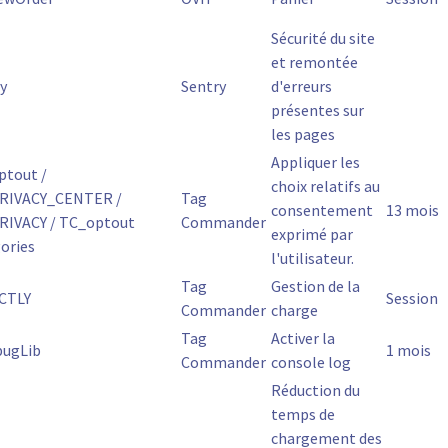
Sécurité du site
et remontée
y
Sentry
d'erreurs
présentes sur
les pages
Appliquer les
ptout /
choix relatifs au
RIVACY_CENTER /
Tag
consentement
13 mois
RIVACY / TC_optout
Commander
exprimé par
ories
l'utilisateur.
Tag
Gestion de la
CTLY
Session
Commander
charge
Tag
Activer la
bugLib
1 mois
Commander
console log
Réduction du
temps de
chargement des