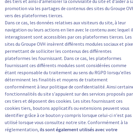
des tiers et ainsi d'améliorer la convivialité du site et d'aider à s
promotion via les partages de contenus des sites du Groupe OV
vers des plateformes tierces.
Dans ce cas, les données relatives aux visiteurs du site, à leur
navigation ou leurs actions en lien avec le contenu avec lequel i
interagissent sont accessibles par ces plateformes tierces. Les
sites du Groupe OVH insèrent différents modules sociaux et pixe
permettant de solliciter les contenus des différentes
plateformes les fournissant. Dans ce cas, les plateformes
fournissant ces différents modules sont considérées comme
étant responsable du traitement au sens du RGPD lorsqu'elles
déterminent les finalités et moyens de traitement
conformément à leur politique de confidentialité. Ainsi certain
fonctionnalités du site s'appuient sur des services proposés par
ces tiers et déposent des cookies. Les sites fournissant ces
cookies tiers, boutons applicatifs ou extensions peuvent vous
identifier grâce à ce bouton y compris lorsque celui-ci n'est pas
utilisé lorsque vous consultez notre site. Conformément à la
réglementation,
ils sont également utilisés avec votre