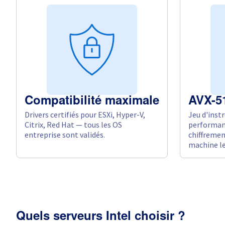
Compatibilité maximale
AVX-5
Drivers certifiés pour ESXi, Hyper-V,
Jeu d'inst
Citrix, Red Hat — tous les OS
performanc
entreprise sont validés.
chiffrement
machine le
Quels serveurs Intel choisir ?