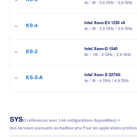
KS-3
4c / 8t - 3,5 GHz / 3,9 GHz
Intel Xeon-E3 1230 v6
KS-4
4c / 8t - 3,5 GHz / 3,9 GHz
Intel Xeon-D 1540
KS-2
8c / 16t - 2 GHz / 2,6 GHz
Intel Xeon E-2274G
KS-5-A
4c / 8t - 4 GHz / 4,9 GHz
SYS
(3 références avec 144 configurations disponibles)
Des serveurs puissants au meilleur prix. Pour les applications profess