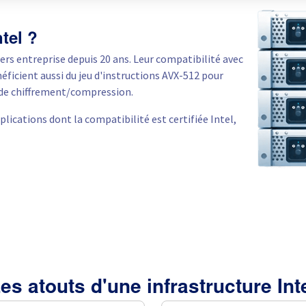
tel ?
rs entreprise depuis 20 ans. Leur compatibilité avec
éficient aussi du jeu d'instructions AVX-512 pour
s de chiffrement/compression.
pplications dont la compatibilité est certifiée Intel,
es atouts d'une infrastructure Int