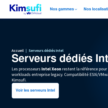
Nos gammes
Nos localisat
Accueil
|
Serveurs dédiés Intel
Serveurs dédiés Int
Les processeurs
Intel Xeon
restent la référence pour l
workloads entreprise legacy. Compatibilité ESXi/VMwa
Kimsufi.
Voir les serveurs Intel