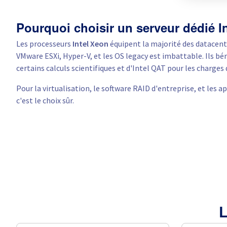
Pourquoi choisir un serveur dédié In
Les processeurs
Intel Xeon
équipent la majorité des datacente
VMware ESXi, Hyper-V, et les OS legacy est imbattable. Ils bén
certains calculs scientifiques et d'Intel QAT pour les charge
Pour la virtualisation, le software RAID d'entreprise, et les a
c'est le choix sûr.
L