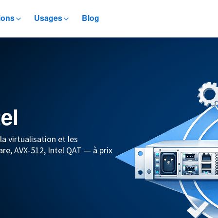
ions
Usages
Blog
el
a virtualisation et les
re, AVX-512, Intel QAT — à prix