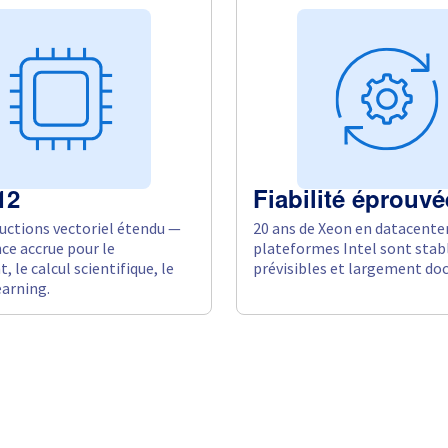
12
Fiabilité éprouvé
ructions vectoriel étendu —
20 ans de Xeon en datacenter
e accrue pour le
plateformes Intel sont stab
, le calcul scientifique, le
prévisibles et largement d
arning.