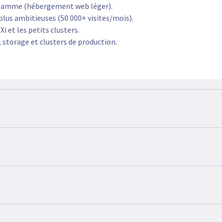
e gamme (hébergement web léger).
plus ambitieuses (50 000+ visites/mois).
i et les petits clusters.
storage et clusters de production.