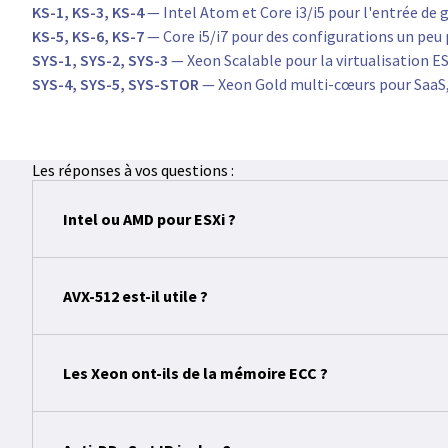
KS-1, KS-3, KS-4
— Intel Atom et Core i3/i5 pour l'entrée d
KS-5, KS-6, KS-7
— Core i5/i7 pour des configurations un peu 
SYS-1, SYS-2, SYS-3
— Xeon Scalable pour la virtualisation ESX
SYS-4, SYS-5, SYS-STOR
— Xeon Gold multi-cœurs pour SaaS, 
Les réponses à vos questions :
Intel ou AMD pour ESXi ?
AVX-512 est-il utile ?
Les Xeon ont-ils de la mémoire ECC ?