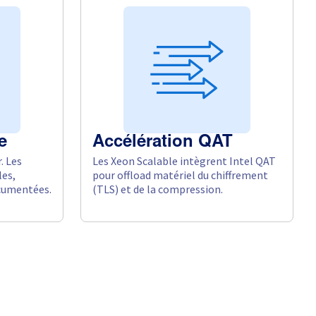
e
Accélération QAT
. Les
Les Xeon Scalable intègrent Intel QAT
les,
pour offload matériel du chiffrement
ocumentées.
(TLS) et de la compression.