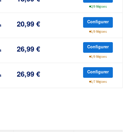
18,99 €
s
2/9 Régions
Configurer
20,99 €
s
1/9 Régions
Configurer
26,99 €
s
1/9 Régions
Configurer
26,99 €
s
1/7 Régions