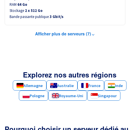
RAM
64 Go
Stockage
2 x 512 Go
Bande passante publique
3 Gbit/s
Afficher plus de serveurs (7)
Explorez nos autres régions
Allemagne
Australie
France
Inde
Pologne
Royaume-Uni
Singapour