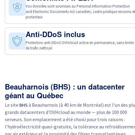
Vos données sont soumises au Personal Information Protection
and Electronic Documents Act canadien, cadre juridique reconnu e
protecteur.
Anti-DDoS inclus
Protection anti-DDoS OVHcloud active en permanence, sans limite
de trafic nettoyé.
Beauharnois (BHS) : un datacenter
géant au Québec
Le site
BHS
à Beauharnois (à 40 km de Montréal) est l'un des pl
grands datacenters d'OVHcloud au monde — plus de 100 000
serveurs. Son emplacement a été choisi pour trois raisons :
l'hydroélectricité quasi-gratuite, la tolérance au refroidisseme
par air extérieur et la proximité des fibres transatlantiques.