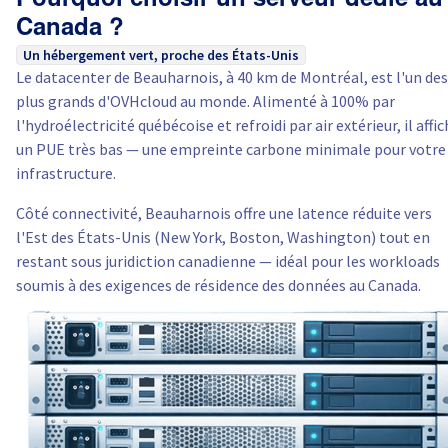
Pourquoi choisir un serveur dédié au
Canada ?
Un hébergement vert, proche des États-Unis
Le datacenter de Beauharnois, à 40 km de Montréal, est l'un des
plus grands d'OVHcloud au monde. Alimenté à 100% par
l'hydroélectricité québécoise et refroidi par air extérieur, il affi
un PUE très bas — une empreinte carbone minimale pour votre
infrastructure.
Côté connectivité, Beauharnois offre une latence réduite vers
l'Est des États-Unis (New York, Boston, Washington) tout en
restant sous juridiction canadienne — idéal pour les workloads
soumis à des exigences de résidence des données au Canada.