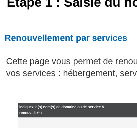
Etape 1 : Saisie du n
Renouvellement par services
Cette page vous permet de renou
vos services : hébergement, serv
Indiquez le(s) nom(s) de domaine ou de service à
renouveler* :