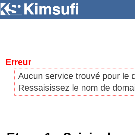
SERVEURS
HÉBERGEMENT
VPS
À P
Erreur
Aucun service trouvé pour le
Ressaisissez le nom de domaine