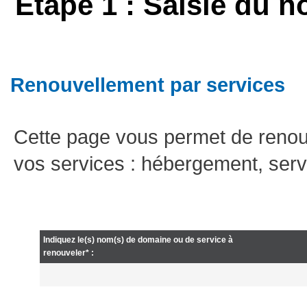
Etape 1 : Saisie du n
Renouvellement par services
Cette page vous permet de renou
vos services : hébergement, serv
Indiquez le(s) nom(s) de domaine ou de service à
renouveler* :