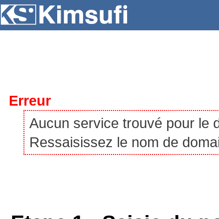
SERVEURS
HÉBERGEMENT
VPS
À P
Erreur
Aucun service trouvé pour le
Ressaisissez le nom de domaine