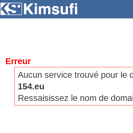
SERVEURS
HÉBERGEMENT
VPS
À P
Erreur
Aucun service trouvé pour le
154.eu
Ressaisissez le nom de domaine