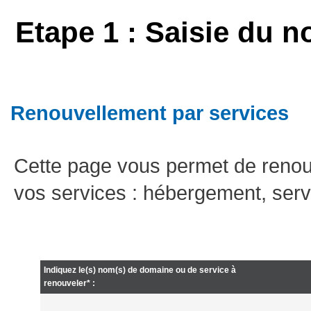
Etape 1 : Saisie du n
Renouvellement par services
Cette page vous permet de renou
vos services : hébergement, serv
Indiquez le(s) nom(s) de domaine ou de service à
renouveler* :