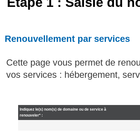
Etape 1 : Saisie du n
Renouvellement par services
Cette page vous permet de renou
vos services : hébergement, serv
Indiquez le(s) nom(s) de domaine ou de service à
renouveler* :