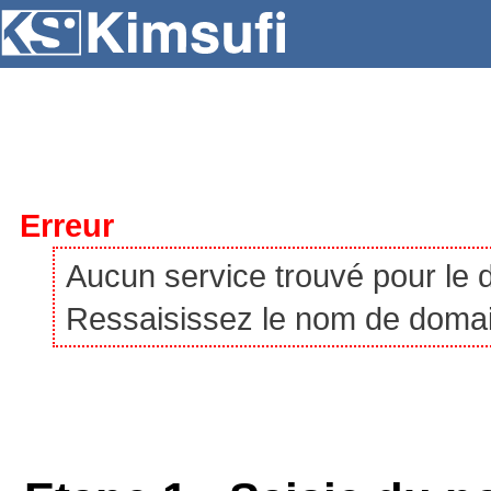
SERVEURS
HÉBERGEMENT
VPS
À P
Erreur
Aucun service trouvé pour le
Ressaisissez le nom de domaine