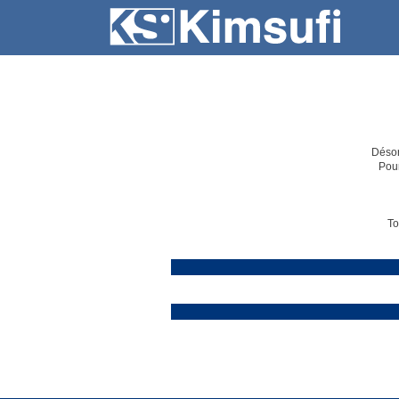
SERVEURS
HÉBERGEMENT
Désor
Pour
To