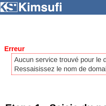
SERVEURS
HÉBERGEMENT
VPS
À P
Erreur
Aucun service trouvé pour le
Ressaisissez le nom de domaine