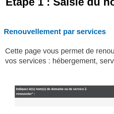
Etape 1 : Saisie du n
Renouvellement par services
Cette page vous permet de renou
vos services : hébergement, serv
Indiquez le(s) nom(s) de domaine ou de service à
renouveler* :