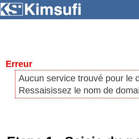
SERVEURS
HÉBERGEMENT
VPS
À P
Erreur
Aucun service trouvé pour le
Ressaisissez le nom de domaine