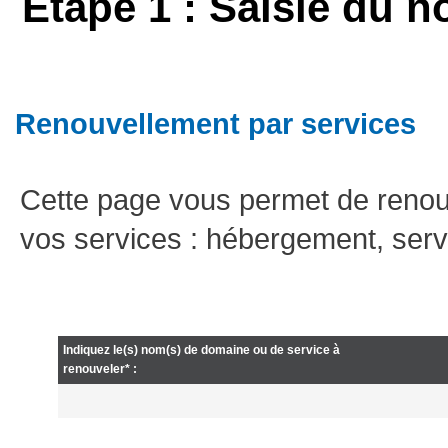
Etape 1 : Saisie du n
Renouvellement par services
Cette page vous permet de renou
vos services : hébergement, serv
Indiquez le(s) nom(s) de domaine ou de service à
renouveler* :