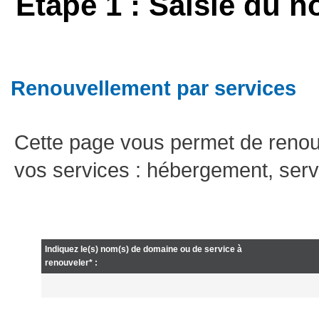
Etape 1 : Saisie du n
Renouvellement par services
Cette page vous permet de renou
vos services : hébergement, serv
Indiquez le(s) nom(s) de domaine ou de service à
renouveler* :