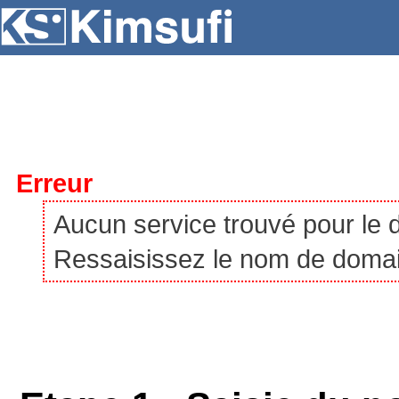
SERVEURS
HÉBERGEMENT
VPS
À P
Erreur
Aucun service trouvé pour le
Ressaisissez le nom de domaine