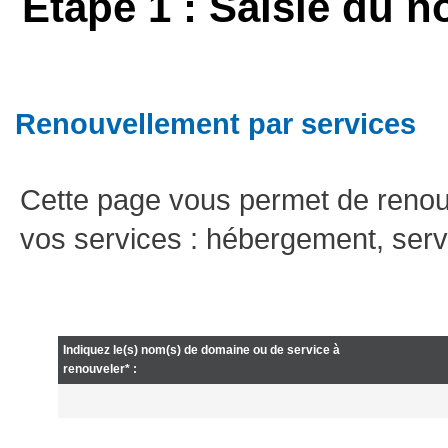
Etape 1 : Saisie du n
Renouvellement par services
Cette page vous permet de renou
vos services : hébergement, serv
Indiquez le(s) nom(s) de domaine ou de service à
renouveler* :