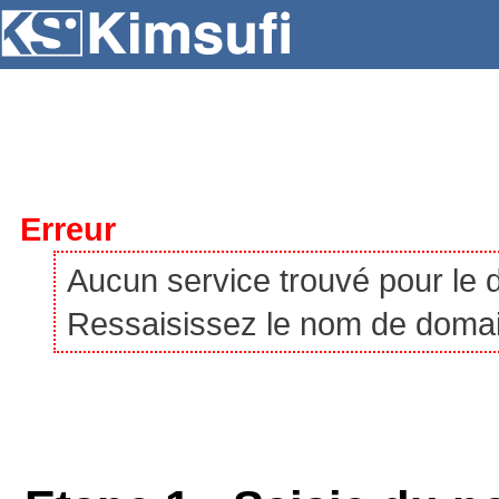
SERVEURS
HÉBERGEMENT
VPS
À P
Erreur
Aucun service trouvé pour le
Ressaisissez le nom de domaine