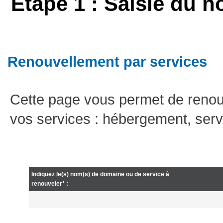
Etape 1 : Saisie du n
Renouvellement par services
Cette page vous permet de renou
vos services : hébergement, serv
Indiquez le(s) nom(s) de domaine ou de service à
renouveler* :