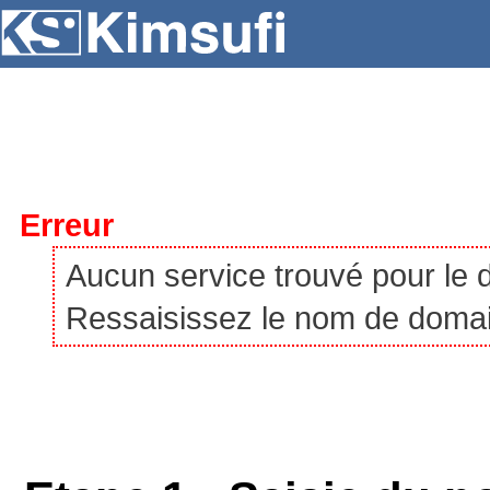
SERVEURS
HÉBERGEMENT
VPS
À P
Erreur
Aucun service trouvé pour le
Ressaisissez le nom de domaine