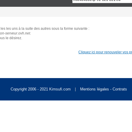
Singapore [S$]
les les uns à la suite des autres sous la forme suivante :
World [US$]
n-serveur.ovh.net
.
us le désirez.
Cliquez ici pour renouveler vos pro
|
Copyright 2006 - 2021 Kimsufi.com
Mentions légales - Contrats