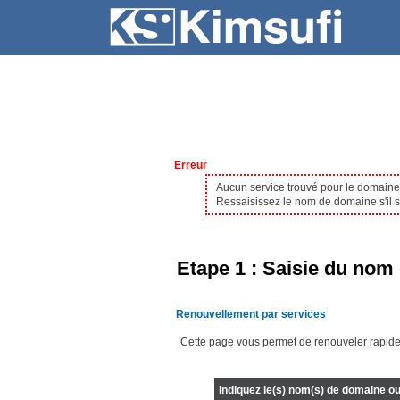
SERVEURS
HÉBERGEMENT
Erreur
Aucun service trouvé pour le domain
Ressaisissez le nom de domaine s'il s'
Etape 1 : Saisie du nom 
Renouvellement par services
Cette page vous permet de renouveler rapide
Indiquez le(s) nom(s) de domaine ou