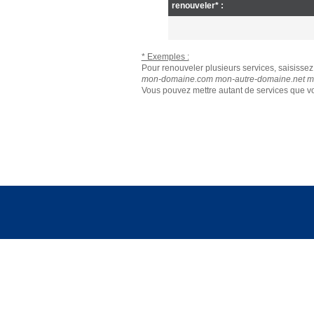
renouveler* :
* Exemples :
Pour renouveler plusieurs services, saisissez 
mon-domaine.com mon-autre-domaine.net mo
Vous pouvez mettre autant de services que vo