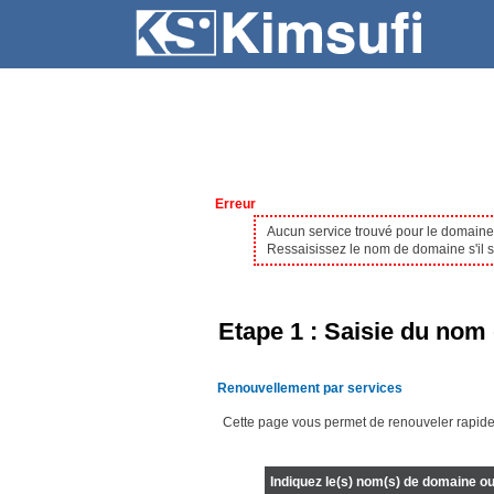
SERVEURS
HÉBERGEMENT
Erreur
Aucun service trouvé pour le domain
Ressaisissez le nom de domaine s'il s'
Etape 1 : Saisie du nom 
Renouvellement par services
Cette page vous permet de renouveler rapide
Indiquez le(s) nom(s) de domaine ou