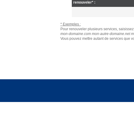
renouveler* :
* Exemples :
Pour renouveler plusieurs services, saisissez 
mon-domaine.com mon-autre-domaine.net mo
Vous pouvez mettre autant de services que vo