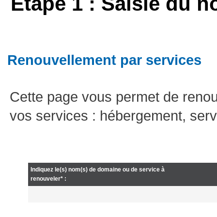
Etape 1 : Saisie du n
Renouvellement par services
Cette page vous permet de renou
vos services : hébergement, serv
Indiquez le(s) nom(s) de domaine ou de service à
renouveler* :