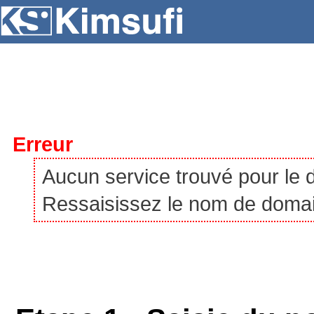
SERVEURS
HÉBERGEMENT
VPS
À P
Erreur
Aucun service trouvé pour le
Ressaisissez le nom de domaine