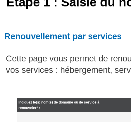
Etape 1 : Saisie du n
Renouvellement par services
Cette page vous permet de renou
vos services : hébergement, serv
Indiquez le(s) nom(s) de domaine ou de service à
renouveler* :