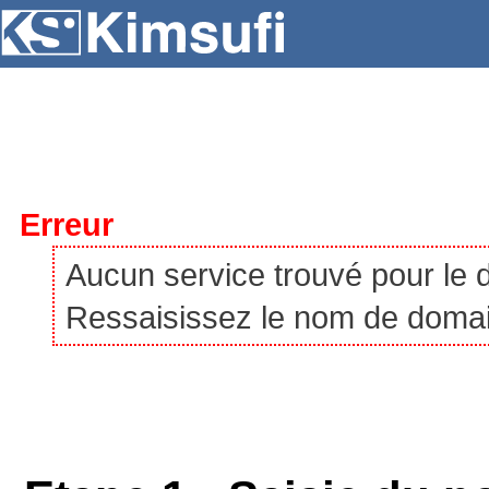
SERVEURS
HÉBERGEMENT
VPS
À P
Erreur
Aucun service trouvé pour le
Ressaisissez le nom de domaine