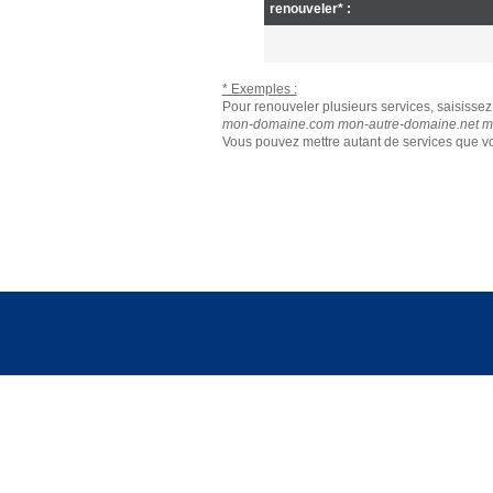
renouveler* :
* Exemples :
Pour renouveler plusieurs services, saisissez 
mon-domaine.com mon-autre-domaine.net mo
Vous pouvez mettre autant de services que vo