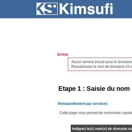
SERVEURS
HÉBERGEMENT
Erreur
Aucun service trouvé pour le domain
Ressaisissez le nom de domaine s'il s'
Etape 1 : Saisie du nom 
Renouvellement par services
Cette page vous permet de renouveler rapide
Indiquez le(s) nom(s) de domaine ou