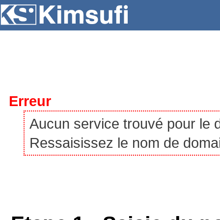
SERVEURS
HÉBERGEMENT
VPS
À P
Erreur
Aucun service trouvé pour le
Ressaisissez le nom de domaine