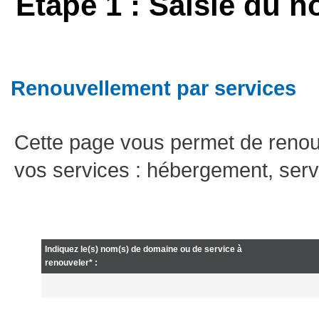
Etape 1 : Saisie du n
Renouvellement par services
Cette page vous permet de renou
vos services : hébergement, serv
Indiquez le(s) nom(s) de domaine ou de service à
renouveler* :