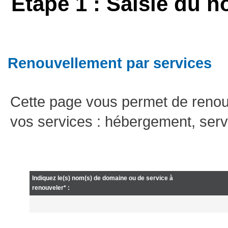
Etape 1 : Saisie du n
Renouvellement par services
Cette page vous permet de renou
vos services : hébergement, serv
Indiquez le(s) nom(s) de domaine ou de service à
renouveler* :