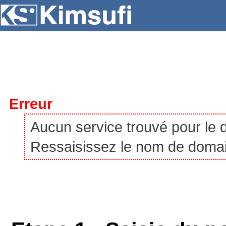
SERVEURS
HÉBERGEMENT
VPS
À P
Erreur
Aucun service trouvé pour le
Ressaisissez le nom de domaine