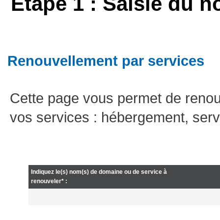
Etape 1 : Saisie du n
Renouvellement par services
Cette page vous permet de renou
vos services : hébergement, serv
Indiquez le(s) nom(s) de domaine ou de service à
renouveler* :