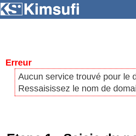
SERVEURS
HÉBERGEMENT
VPS
À P
Erreur
Aucun service trouvé pour le
Ressaisissez le nom de domaine