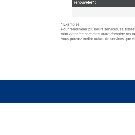
renouveler* :
* Exemples :
Pour renouveler plusieurs services, saisissez 
mon-domaine.com mon-autre-domaine.net mo
Vous pouvez mettre autant de services que vo