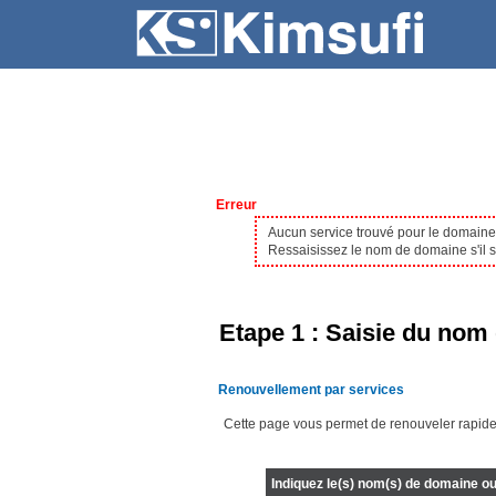
SERVEURS
HÉBERGEMENT
Erreur
Aucun service trouvé pour le domain
Ressaisissez le nom de domaine s'il s'
Etape 1 : Saisie du nom 
Renouvellement par services
Cette page vous permet de renouveler rapide
Indiquez le(s) nom(s) de domaine ou