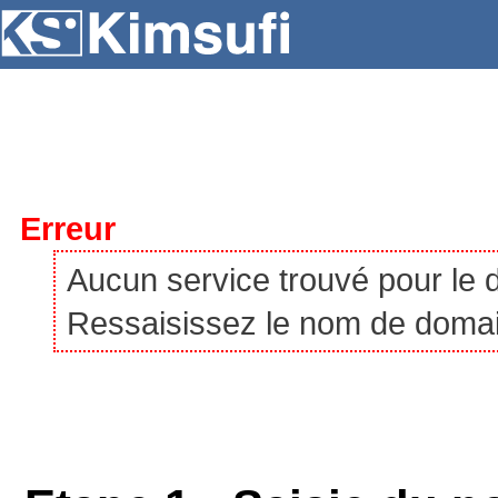
SERVEURS
HÉBERGEMENT
VPS
À P
Erreur
Aucun service trouvé pour le
Ressaisissez le nom de domaine