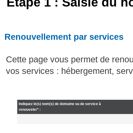
Etape 1 : Saisie du n
Renouvellement par services
Cette page vous permet de renou
vos services : hébergement, serv
Indiquez le(s) nom(s) de domaine ou de service à
renouveler* :