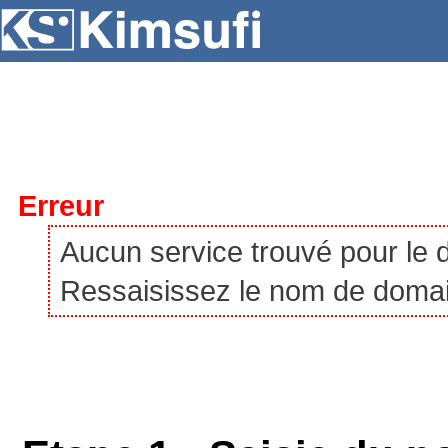
SERVEURS
HÉBERGEMENT
VPS
À P
Erreur
Aucun service trouvé pour le
Ressaisissez le nom de domaine