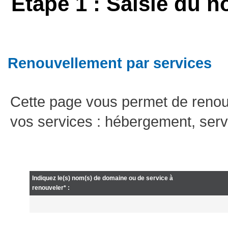
Etape 1 : Saisie du n
Renouvellement par services
Cette page vous permet de renou
vos services : hébergement, serv
Indiquez le(s) nom(s) de domaine ou de service à
renouveler* :