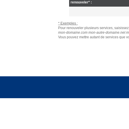
renouveler* :
* Exemples :
Pour renouveler plusieurs services, saisissez 
mon-domaine.com mon-autre-domaine.net mo
Vous pouvez mettre autant de services que vo