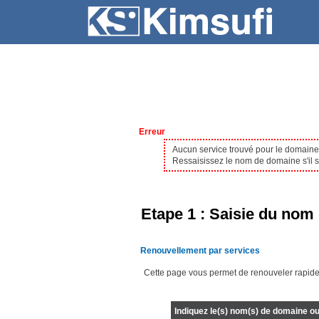
SERVEURS
HÉBERGEMENT
Erreur
Aucun service trouvé pour le domain
Ressaisissez le nom de domaine s'il s'
Etape 1 : Saisie du nom 
Renouvellement par services
Cette page vous permet de renouveler rapide
Indiquez le(s) nom(s) de domaine ou