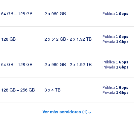
Pública
1 Gbps
64 GB – 128 GB
2 x 960 GB
Pública
1 Gbps
128 GB
2 x 512 GB - 2 x 1.92 TB
Privada
1 Gbps
Pública
1 Gbps
64 GB – 128 GB
2 x 960 GB - 2 x 1.92 TB
Privada
1 Gbps
Pública
1 Gbps
128 GB – 256 GB
3 x 4 TB
Privada
1 Gbps
Ver más servidores (1)