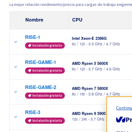
La mejor relación rendimiento/precio para cargas de trabajo exigente
Nombre
CPU
RISE-1
Intel Xeon-E 2386G
6c / 12t - 3.5 GHz / 4.7 GHz
Instalación gratuita
RISE-GAME-1
AMD Ryzen 5 5600X
6c / 12t - 3.7 GHz / 4.6 GHz
Instalación gratuita
RISE-GAME-2
AMD Ryzen 7 5800X
8c / 16t - 3.8 GHz / 4.7 GHz
Instalación gratuita
Continu
RISE-3
AMD Ryzen 9 5900X
Pr
12c / 24t - 3.7 GHz / 4.8 GHz
Instalación gratuita