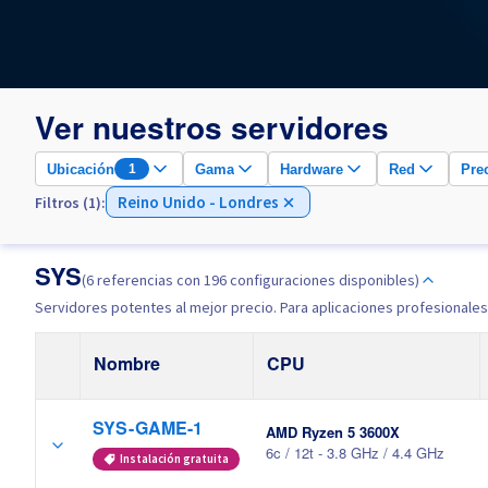
Ver nuestros servidores
Ubicación
Gama
Hardware
Red
Pre
1
Reino Unido - Londres
Filtros (1):
SYS
(6 referencias con 196 configuraciones disponibles)
Servidores potentes al mejor precio. Para aplicaciones profesionales
Nombre
CPU
SYS-GAME-1
AMD Ryzen 5 3600X
6c / 12t - 3.8 GHz / 4.4 GHz
Instalación gratuita