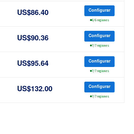
Configurar
US$86.40
6/6 regiones
Configurar
US$90.36
7/7 regiones
Configurar
US$95.64
7/7 regiones
Configurar
US$132.00
7/7 regiones