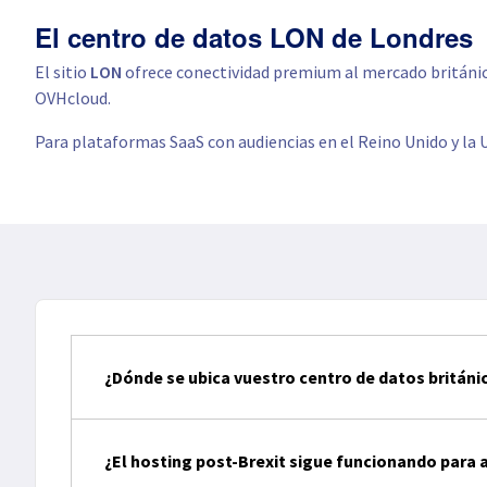
El centro de datos LON de Londres
El sitio
LON
ofrece conectividad premium al mercado británico
OVHcloud.
Para plataformas SaaS con audiencias en el Reino Unido y la
¿Dónde se ubica vuestro centro de datos británi
¿El hosting post-Brexit sigue funcionando para 