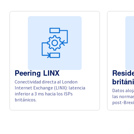
Peering LINX
Resid
Conectividad directa al London
britán
Internet Exchange (LINX): latencia
Datos aloj
inferior a 3 ms hacia los ISPs
las normas
británicos.
post-Brexi