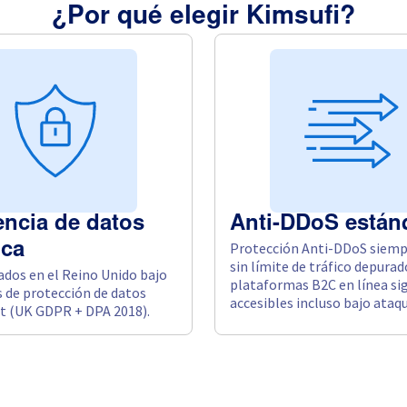
¿Por qué elegir Kimsufi?
encia de datos
Anti-DDoS están
Protección Anti-DDoS siempr
ica
sin límite de tráfico depurad
ados en el Reino Unido bajo
plataformas B2C en línea si
 de protección de datos
accesibles incluso bajo ataqu
t (UK GDPR + DPA 2018).