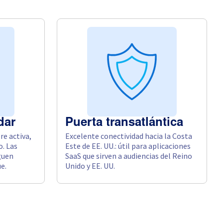
dar
Puerta transatlántica
e activa,
Excelente conectividad hacia la Costa
o. Las
Este de EE. UU.: útil para aplicaciones
guen
SaaS que sirven a audiencias del Reino
e.
Unido y EE. UU.