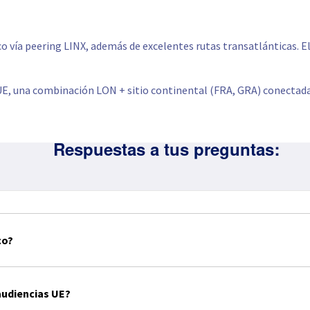
 vía peering LINX, además de excelentes rutas transatlánticas. El
 UE, una combinación LON + sitio continental (FRA, GRA) conectad
Respuestas a tus preguntas:
co?
audiencias UE?