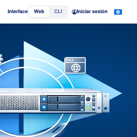
Interface
Web
CLI
Iniciar sesión