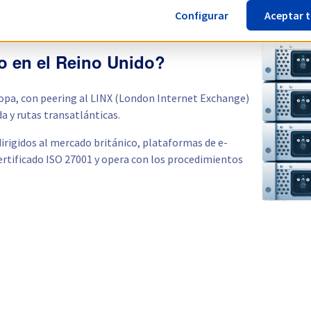
Configurar
Aceptar 
do en el Reino Unido?
opa, con peering al LINX (London Internet Exchange)
da y rutas transatlánticas.
dirigidos al mercado británico, plataformas de e-
ertificado ISO 27001 y opera con los procedimientos