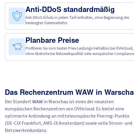
Anti-DDoS standardmäßig
Anti-DDoS-Schutz in jedem Tarif enthalten, ohne Begrenzung des
bereinigten Datenverkehrs.
Planbare Preise
Profitieren Sie vom besten Preis-Leistungs-Verhältnis bei OVHcloud,
ohne Abstriche bei Netzwerkqualität oder europäischer Compliance
Das Rechenzentrum WAW in Warsch
Der Standort
WAW
in Warschau ist eines der neuesten
europäischen Rechenzentren von OVHcloud. Es bietet eine
optimierte Anbindung an mitteleuropäische Peering-Punkte
(DE-CIX Frankfurt, AMS-IX Amsterdam) sowie volle Strom- und
Netzwerkredundanz.