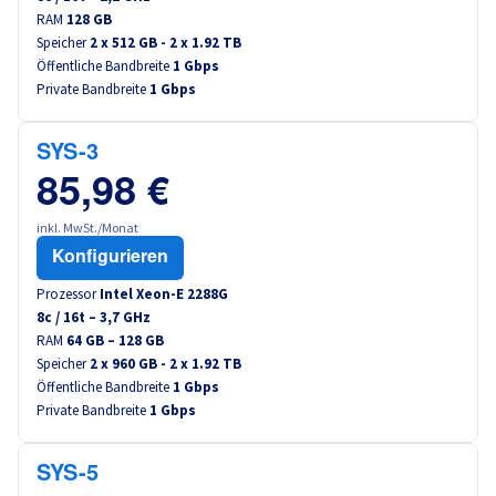
RAM
128 GB
Speicher
2 x 512 GB - 2 x 1.92 TB
Öffentliche Bandbreite
1 Gbps
Private Bandbreite
1 Gbps
SYS-3
85,98 €
inkl. MwSt./Monat
Konfigurieren
Prozessor
Intel Xeon-E 2288G
8
c /
16
t –
3,7
GHz
RAM
64 GB – 128 GB
Speicher
2 x 960 GB - 2 x 1.92 TB
Öffentliche Bandbreite
1 Gbps
Private Bandbreite
1 Gbps
SYS-5