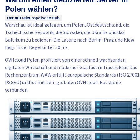
Warum einen dedizierten Server in
Polen wählen?
Der mitteleuropäische Hub
Warschau ist ideal gelegen, um Polen, Ostdeutschland, die
Tschechische Republik, die Slowakei, die Ukraine und das
Baltikum zu bedienen. Die Latenz nach Berlin, Prag und Kiew
liegt in der Regel unter 30 ms.
OVHcloud Polen profitiert von einer schnell wachsenden
digitalen Wirtschaft und moderner Glasfaserinfrastruktur. Das
Rechenzentrum WAW erfüllt europäische Standards (ISO 27001
DSGVO) und ist mit dem globalen OVHcloud-Backbone
verbunden.