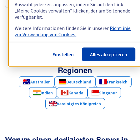
Auswahl jederzeit anpassen, indem Sie auf den Link
„Meine Cookies verwalten“ klicken, der am Seitenende
verfügbar ist.
Mehr Server anzeigen (3)
Weitere Informationen finden Sie in unserer
Richtlinie
zur Verwendung von Cookies.
Einstellen
Alles akzeptieren
Entdecken Sie unsere anderen
Regionen
Australien
Deutschland
Frankreich
Indien
Kanada
Singapur
Vereinigtes Königreich