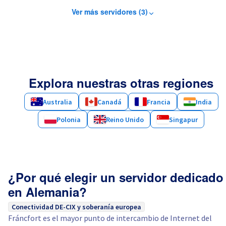
Ver más servidores (3)
Explora nuestras otras regiones
Australia
Canadá
Francia
India
Polonia
Reino Unido
Singapur
¿Por qué elegir un servidor dedicado
en Alemania?
Conectividad DE-CIX y soberanía europea
Fráncfort es el mayor punto de intercambio de Internet del