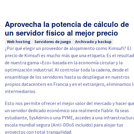
Aprovecha la potencia de cálculo de
un servidor físico al mejor precio
Web hosting
Servidores de juego
Archivado y backup
¿Por qué elegir un proveedor de alojamiento como Kimsufi? El
precio de Kimsufi es mucho más que una etiqueta. Es el resulta
de nuestra gama «Eco» basada en la economía circular y la
optimización industrial. Al controlar toda la cadena, desde el
ensamblaje de los servidores hasta su despliegue en nuestros
propios datacenters en Francia y en el extranjero, eliminamos 
intermediarios.
Esto nos permite ofrecer el mejor valor del mercado y hacer qu
un servidor dedicado económico sea realmente fiable. Ya seas
estudiante, SysAdmin o una PYME, accedes a una infraestructur
escala mundial segura (Anti-DDoS incluido) para alojar tus
proyectos con total tranquilidad.