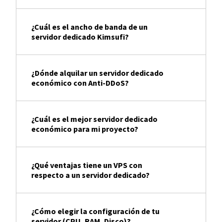
¿Cuál es el ancho de banda de un
servidor dedicado Kimsufi?
¿Dónde alquilar un servidor dedicado
económico con Anti-DDoS?
¿Cuál es el mejor servidor dedicado
económico para mi proyecto?
¿Qué ventajas tiene un VPS con
respecto a un servidor dedicado?
¿Cómo elegir la configuración de tu
servidor (CPU, RAM, Disco)?