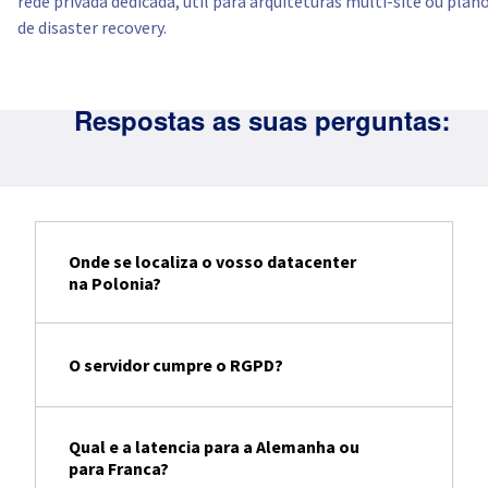
rede privada dedicada, util para arquiteturas multi-site ou plan
de disaster recovery.
Respostas as suas perguntas:
Onde se localiza o vosso datacenter
na Polonia?
O servidor cumpre o RGPD?
Qual e a latencia para a Alemanha ou
para Franca?