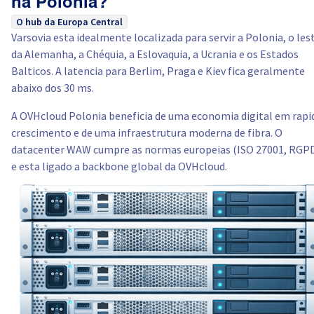
na Polonia?
O hub da Europa Central
Varsovia esta idealmente localizada para servir a Polonia, o les
da Alemanha, a Chéquia, a Eslovaquia, a Ucrania e os Estados
Balticos. A latencia para Berlim, Praga e Kiev fica geralmente
abaixo dos 30 ms.
A OVHcloud Polonia beneficia de uma economia digital em rapi
crescimento e de uma infraestrutura moderna de fibra. O
datacenter WAW cumpre as normas europeias (ISO 27001, RGP
e esta ligado a backbone global da OVHcloud.