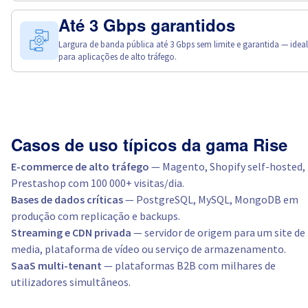
Até 3 Gbps garantidos
Largura de banda pública até 3 Gbps sem limite e garantida — ideal
para aplicações de alto tráfego.
Casos de uso típicos da gama Rise
E-commerce de alto tráfego
— Magento, Shopify self-hosted,
Prestashop com 100 000+ visitas/dia.
Bases de dados críticas
— PostgreSQL, MySQL, MongoDB em
produção com replicação e backups.
Streaming e CDN privada
— servidor de origem para um site de
media, plataforma de vídeo ou serviço de armazenamento.
SaaS multi-tenant
— plataformas B2B com milhares de
utilizadores simultâneos.