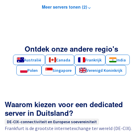
Meer servers tonen (2)
Ontdek onze andere regio's
Australië
Canada
Frankrijk
India
Polen
Singapore
Verenigd Koninkrijk
Waarom kiezen voor een dedicated
server in Duitsland?
DE-CIX-connectiviteit en Europese soevereiniteit
Frankfurt is de grootste internetexchange ter wereld (DE-CIX).