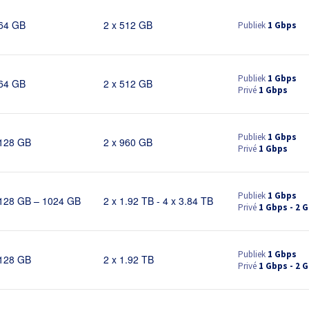
Publiek
1 Gbps
64 GB
2 x 512 GB
Publiek
1 Gbps
64 GB
2 x 512 GB
Privé
1 Gbps
Publiek
1 Gbps
128 GB
2 x 960 GB
Privé
1 Gbps
Publiek
1 Gbps
128 GB – 1024 GB
2 x 1.92 TB - 4 x 3.84 TB
Privé
1 Gbps - 2 
Publiek
1 Gbps
128 GB
2 x 1.92 TB
Privé
1 Gbps - 2 