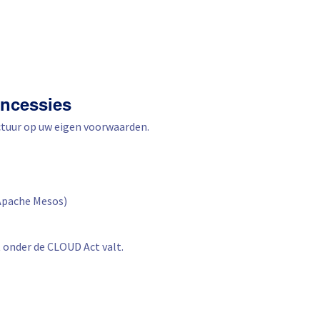
oncessies
ctuur op uw eigen voorwaarden.
Apache Mesos)
t onder de CLOUD Act valt.