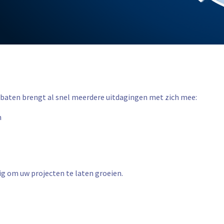
itbaten brengt al snel meerdere uitdagingen met zich mee:
n
ig om uw projecten te laten groeien.