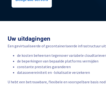
Bekijk alle servers
Uw uitdagingen
Een gevirtualiseerde of gecontaineriseerde infrastructuur u
de kosten beheersen tegenover variabele cloudtarieve
de beperkingen van bepaalde platforms vermijden
constante prestaties garanderen
datasoevereiniteit en -lokalisatie verzekeren
U hebt een betrouwbare, flexibele en voorspelbare basis nod