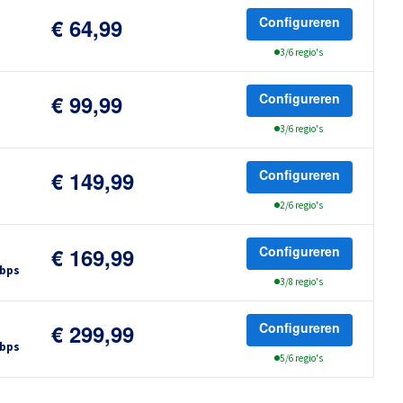
Configureren
€ 64,99
3/6 regio's
Configureren
€ 99,99
3/6 regio's
Configureren
€ 149,99
2/6 regio's
Configureren
€ 169,99
Gbps
3/8 regio's
Configureren
€ 299,99
Gbps
5/6 regio's