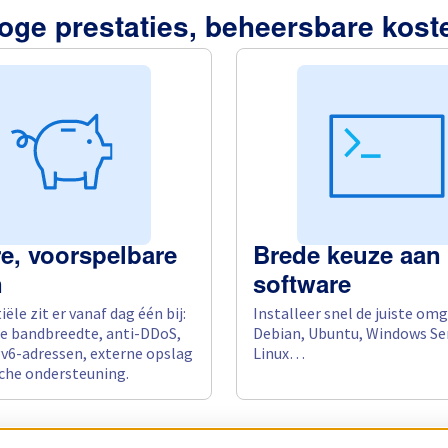
oge prestaties, beheersbare kost
e, voorspelbare
Brede keuze aan
n
software
ële zit er vanaf dag één bij:
Installeer snel de juiste omg
e bandbreedte, anti-DDoS,
Debian, Ubuntu, Windows Ser
Pv6-adressen, externe opslag
Linux…
che ondersteuning.