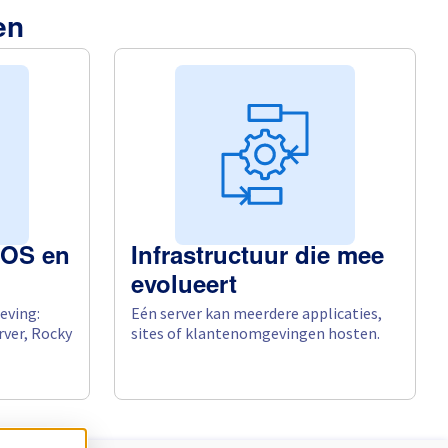
en
 OS en
Infrastructuur die mee
evolueert
eving:
Eén server kan meerdere applicaties,
ver, Rocky
sites of klantenomgevingen hosten.