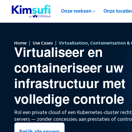
Onze reeksen
Onze locatie
Home
Use Cases
|
|
Virtualisation, Containerisation &
Virtualiseer en
containeriseer uw
infrastructuur met
volledige controle
Rol een private cloud of een Kubernetes-cluster recht
servers — zonder concessies aan prestaties of contr