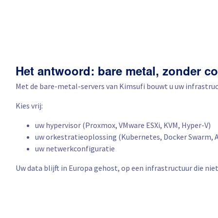
Het antwoord: bare metal, zonder c
Met de bare-metal-servers van Kimsufi bouwt u uw infrastru
Kies vrij:
uw hypervisor (Proxmox, VMware ESXi, KVM, Hyper-V)
uw orkestratieoplossing (Kubernetes, Docker Swarm, 
uw netwerkconfiguratie
Uw data blijft in Europa gehost, op een infrastructuur die nie