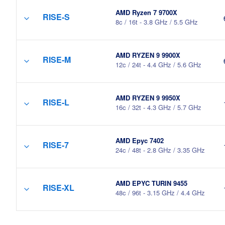
AMD Ryzen 7 9700X
RISE-S
8c / 16t - 3.8 GHz / 5.5 GHz
AMD RYZEN 9 9900X
RISE-M
12c / 24t - 4.4 GHz / 5.6 GHz
AMD RYZEN 9 9950X
RISE-L
16c / 32t - 4.3 GHz / 5.7 GHz
AMD Epyc 7402
RISE-7
24c / 48t - 2.8 GHz / 3.35 GHz
AMD EPYC TURIN 9455
RISE-XL
48c / 96t - 3.15 GHz / 4.4 GHz