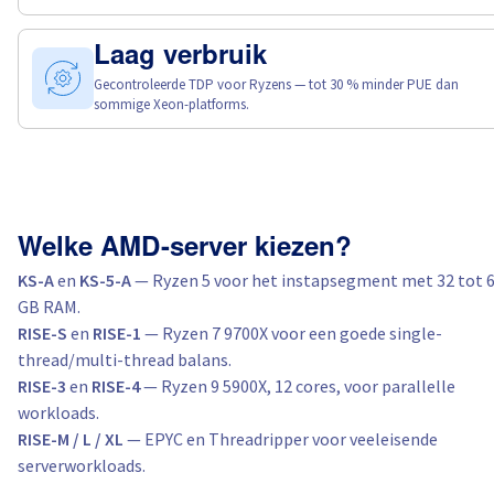
Laag verbruik
Gecontroleerde TDP voor Ryzens — tot 30 % minder PUE dan
sommige Xeon-platforms.
Welke AMD-server kiezen?
KS-A
en
KS-5-A
— Ryzen 5 voor het instapsegment met 32 tot 
GB RAM.
RISE-S
en
RISE-1
— Ryzen 7 9700X voor een goede single-
thread/multi-thread balans.
RISE-3
en
RISE-4
— Ryzen 9 5900X, 12 cores, voor parallelle
workloads.
RISE-M / L / XL
— EPYC en Threadripper voor veeleisende
serverworkloads.