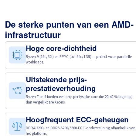
De sterke punten van een AMD-
infrastructuur
Hoge core-dichtheid
Ryzen 9 (16c/32t) en EPYC (tot 64c/128t) — perfect voor parallelle
workloads.
Uitstekende prijs-
prestatieverhouding
Ryzen 7 en 9 bieden een prijs per fysieke core die 20-40 % lager ligt
dan vergelijkbare Xeons.
Hoogfrequent ECC-geheugen
DDR4-3200- en DDR5-5200/5600-ECC-ondersteuning afhankelijk van
het platform.