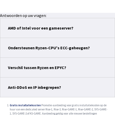
Antwoorden op uw vragen:
AMD of Intel voor een gameserver?
Ondersteunen Ryzen-CPU's ECC-geheugen?
Verschil tussen Ryzen en EPYC?
Anti-DDoS en IP inbegrepen?
Gratis installatiekosten
Promotie-aanbieding voor gratis installatiekosten op de
huur van een dedicated server Rise-1, Rise-3, Rise-GAME-1, Rise-GAME-2, SYS-GAME-
1, SYS-GAME-2 of KS-GAME. Aanbieding geldig voor alle nieuwe bestellingen