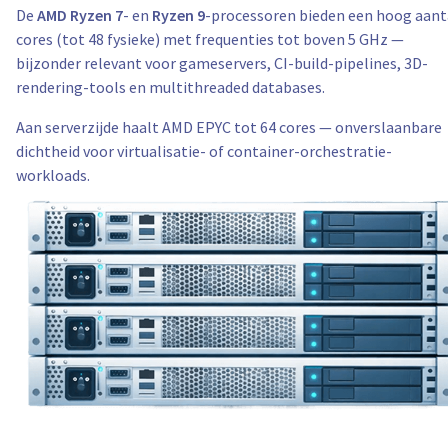
De
AMD Ryzen 7
- en
Ryzen 9
-processoren bieden een hoog aant
cores (tot 48 fysieke) met frequenties tot boven 5 GHz —
bijzonder relevant voor gameservers, CI-build-pipelines, 3D-
rendering-tools en multithreaded databases.
Aan serverzijde haalt AMD EPYC tot 64 cores — onverslaanbare
dichtheid voor virtualisatie- of container-orchestratie-
workloads.